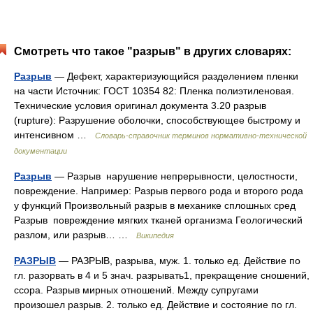
Смотреть что такое "разрыв" в других словарях:
Разрыв
— Дефект, характеризующийся разделением пленки
на части Источник: ГОСТ 10354 82: Пленка полиэтиленовая.
Технические условия оригинал документа 3.20 разрыв
(rupture): Разрушение оболочки, способствующее быстрому и
интенсивном …
Словарь-справочник терминов нормативно-технической
документации
Разрыв
— Разрыв нарушение непрерывности, целостности,
повреждение. Например: Разрыв первого рода и второго рода
у функций Произвольный разрыв в механике сплошных сред
Разрыв повреждение мягких тканей организма Геологический
разлом, или разрыв… …
Википедия
РАЗРЫВ
— РАЗРЫВ, разрыва, муж. 1. только ед. Действие по
гл. разорвать в 4 и 5 знач. разрывать1, прекращение сношений,
ссора. Разрыв мирных отношений. Между супругами
произошел разрыв. 2. только ед. Действие и состояние по гл.