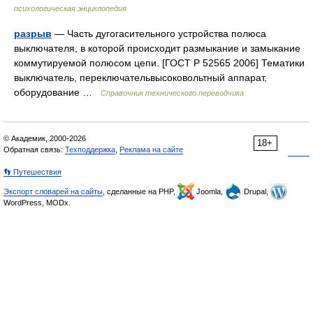
психологическая энциклопедия
разрыв
— Часть дугогасительного устройства полюса
выключателя, в которой происходит размыкание и замыкание
коммутируемой полюсом цепи. [ГОСТ Р 52565 2006] Тематики
выключатель, переключательвысоковольтный аппарат,
оборудование …
Справочник технического переводчика
© Академик, 2000-2026
18+
Обратная связь:
Техподдержка
,
Реклама на сайте
👣 Путешествия
Экспорт словарей на сайты
, сделанные на PHP,
Joomla,
Drupal,
WordPress, MODx.