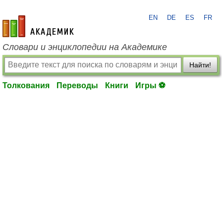
EN
DE
ES
FR
academic.ru
Словари и энциклопедии на Академике
Найти!
Толкования
Переводы
Книги
Игры ⚽