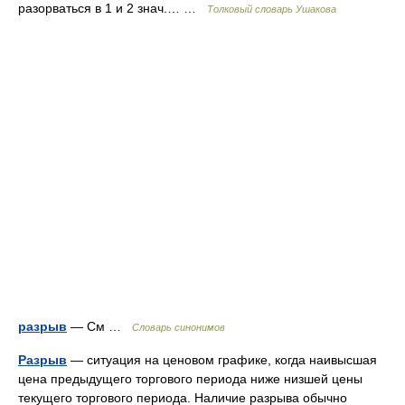
разорваться в 1 и 2 знач.… …
Толковый словарь Ушакова
разрыв
— См …
Словарь синонимов
Разрыв
— ситуация на ценовом графике, когда наивысшая
цена предыдущего торгового периода ниже низшей цены
текущего торгового периода. Наличие разрыва обычно